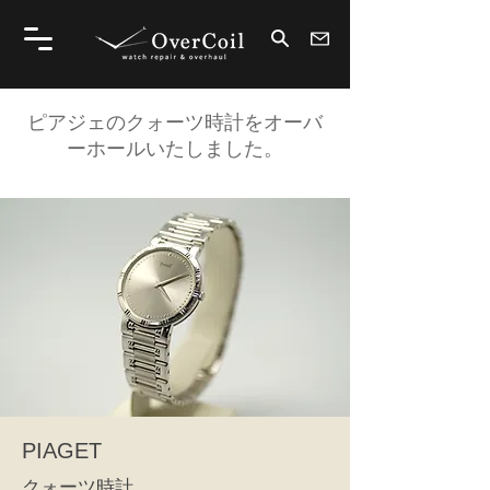
ピアジェのクォーツ時計をオーバ
ーホールいたしました。
PIAGET
クォーツ時計