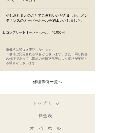
少し遅れるとのことでご依頼いただきました。メン
テナンスのオーバーホールを施工いたしました。
コンプリートオーバーホール 48,000円
※価格は税抜き表記になります。
​※価格は変更される場合がございます。また、同じ内容
の修理であっても部品の在庫状況等により価格が変動す
る場合がございます。
修理事例一覧へ
トップページ
料金表
オーバーホール